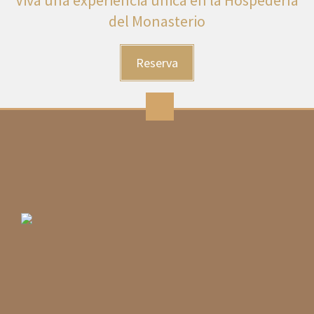
Viva una experiencia única en la Hospedería
del Monasterio
Reserva