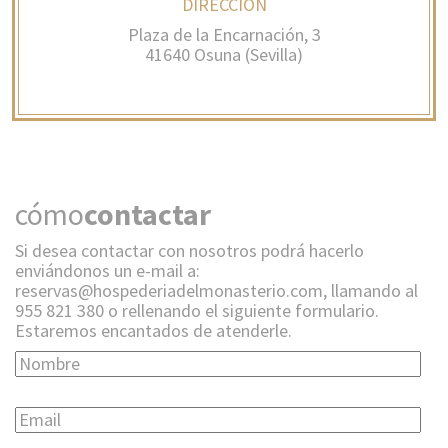
DIRECCION
Plaza de la Encarnación, 3
41640 Osuna (Sevilla)
cómo
contactar
Si desea contactar con nosotros podrá hacerlo
enviándonos un e-mail a:
reservas@hospederiadelmonasterio.com, llamando al
955 821 380 o rellenando el siguiente formulario.
Estaremos encantados de atenderle.