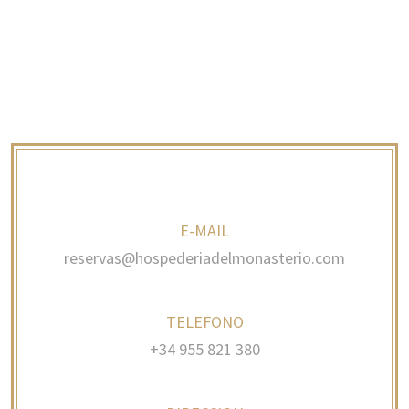
E-MAIL
reservas@hospederiadelmonasterio.com
TELEFONO
+34 955 821 380